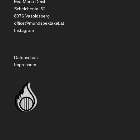
Eva Maria Deisl
Schelchental 52
8076 Vasoldsberg
office@mundspektakel.at
Instagram
Datenschutz
Impressum