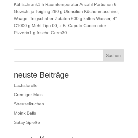
Kühlschrank1 h Raumtemperatur Anzahl Portionen 6
Gewicht je Teigling 280 g Utensilien Küchenmaschine,
Waage, Teigschaber Zutaten 600 g kaltes Wasser, 4°
C1000 g Mehl Tipo 00, z.B. Caputo Cuoco oder
Pizzeria1 g frische Germ30...
Suchen
neuste Beiträge
Lachsforelle
Cremiger Mais
Streuselkuchen
Moink Balls
Satay Spieße