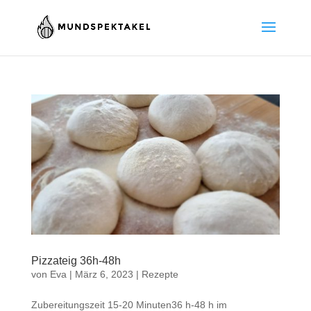
Pizzateig 36h-48h
von
Eva
|
März 6, 2023
|
Rezepte
Zubereitungszeit 15-20 Minuten36 h-48 h im