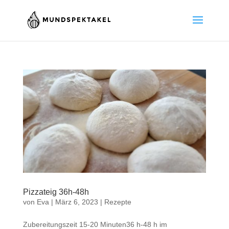
Pizzateig 36h-48h
von
Eva
|
März 6, 2023
|
Rezepte
Zubereitungszeit 15-20 Minuten36 h-48 h im