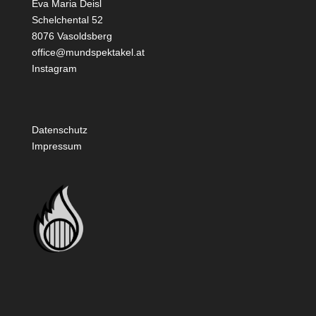
Eva Maria Deisl
Schelchental 52
8076 Vasoldsberg
office@mundspektakel.at
Instagram
Datenschutz
Impressum