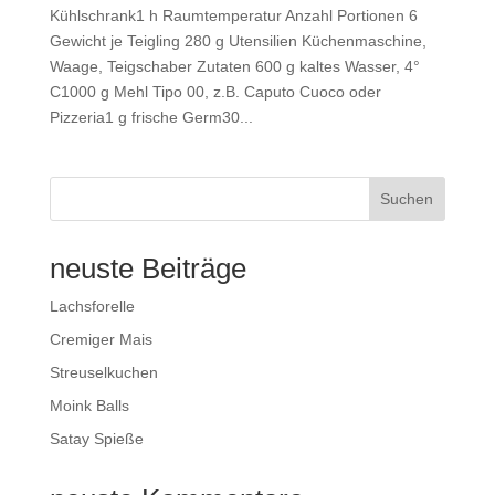
Kühlschrank1 h Raumtemperatur Anzahl Portionen 6
Gewicht je Teigling 280 g Utensilien Küchenmaschine,
Waage, Teigschaber Zutaten 600 g kaltes Wasser, 4°
C1000 g Mehl Tipo 00, z.B. Caputo Cuoco oder
Pizzeria1 g frische Germ30...
Suchen
neuste Beiträge
Lachsforelle
Cremiger Mais
Streuselkuchen
Moink Balls
Satay Spieße